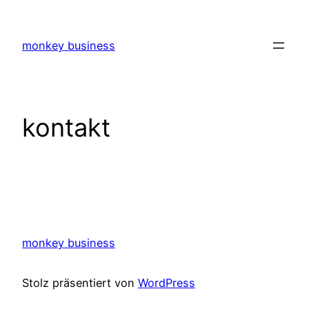
Zum
Inhalt
monkey business
springen
kontakt
monkey business
Stolz präsentiert von
WordPress