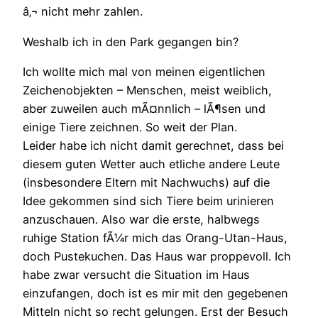
â‚¬ nicht mehr zahlen.
Weshalb ich in den Park gegangen bin?
Ich wollte mich mal von meinen eigentlichen
Zeichenobjekten – Menschen, meist weiblich,
aber zuweilen auch mÃ¤nnlich – lÃ¶sen und
einige Tiere zeichnen. So weit der Plan.
Leider habe ich nicht damit gerechnet, dass bei
diesem guten Wetter auch etliche andere Leute
(insbesondere Eltern mit Nachwuchs) auf die
Idee gekommen sind sich Tiere beim urinieren
anzuschauen. Also war die erste, halbwegs
ruhige Station fÃ¼r mich das Orang-Utan-Haus,
doch Pustekuchen. Das Haus war proppevoll. Ich
habe zwar versucht die Situation im Haus
einzufangen, doch ist es mir mit den gegebenen
Mitteln nicht so recht gelungen. Erst der Besuch