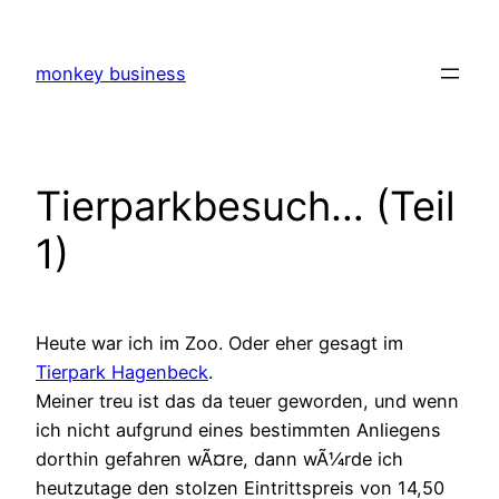
Zum
Inhalt
monkey business
springen
Tierparkbesuch… (Teil
1)
Heute war ich im Zoo. Oder eher gesagt im
Tierpark Hagenbeck
.
Meiner treu ist das da teuer geworden, und wenn
ich nicht aufgrund eines bestimmten Anliegens
dorthin gefahren wÃ¤re, dann wÃ¼rde ich
heutzutage den stolzen Eintrittspreis von 14,50