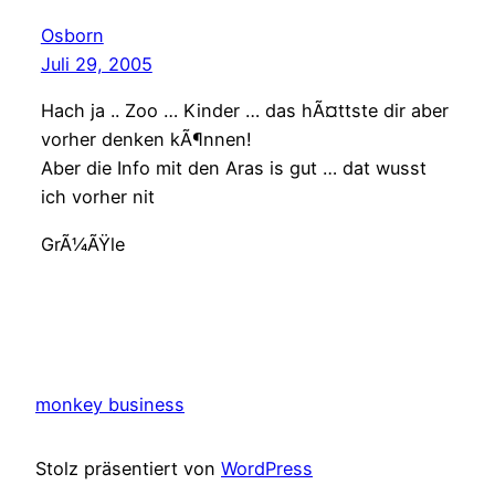
Osborn
Juli 29, 2005
Hach ja .. Zoo … Kinder … das hÃ¤ttste dir aber
vorher denken kÃ¶nnen!
Aber die Info mit den Aras is gut … dat wusst
ich vorher nit
GrÃ¼ÃŸle
monkey business
Stolz präsentiert von
WordPress