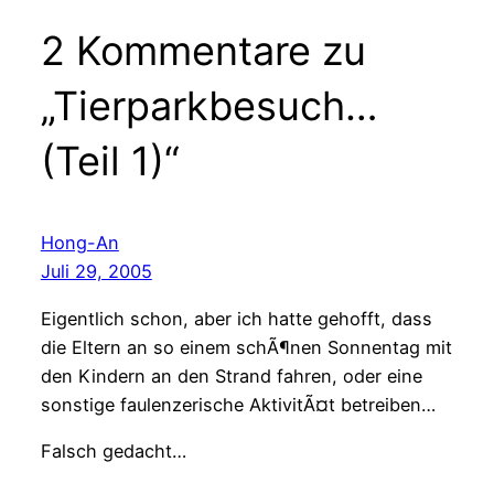
2 Kommentare zu
„Tierparkbesuch…
(Teil 1)“
Hong-An
Juli 29, 2005
Eigentlich schon, aber ich hatte gehofft, dass
die Eltern an so einem schÃ¶nen Sonnentag mit
den Kindern an den Strand fahren, oder eine
sonstige faulenzerische AktivitÃ¤t betreiben…
Falsch gedacht…